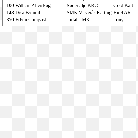
100
William Allerskog
Södertälje KRC
Gold Kart
148
Disa Bylund
SMK Västerås Karting
Birel ART
350
Edvin Carlqvist
Järfälla MK
Tony