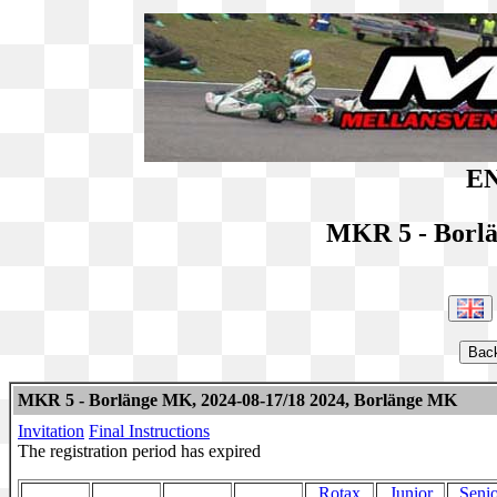
EN
MKR 5 - Borl
MKR 5 - Borlänge MK, 2024-08-17/18 2024, Borlänge MK
Invitation
Final Instructions
The registration period has expired
Rotax
Junior
Senio