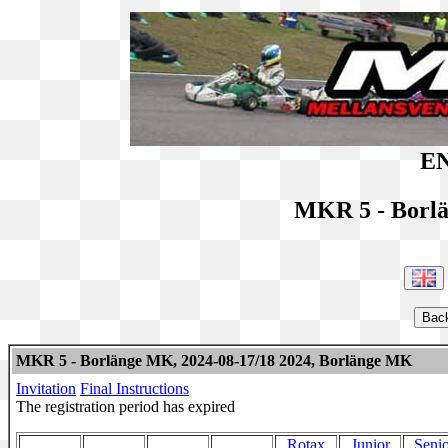
EN
MKR 5 - Borl
MKR 5 - Borlänge MK, 2024-08-17/18 2024, Borlänge MK
Invitation
Final Instructions
The registration period has expired
Rotax
Junior
Senio