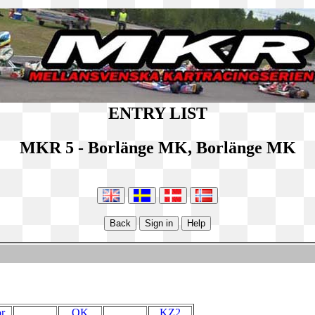
ENTRY LIST
MKR 5 - Borlänge MK, Borlänge MK
r
OK
KZ2