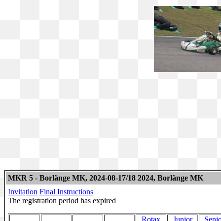
MKR 5 - Borlänge MK, 2024-08-17/18 2024, Borlänge MK
Invitation
Final Instructions
The registration period has expired
Rotax
Junior
Senio