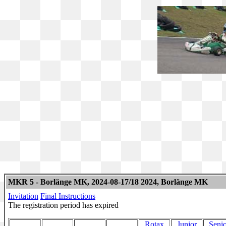
MKR 5 - Borlänge MK, 2024-08-17/18 2024, Borlänge MK
Invitation
Final Instructions
The registration period has expired
Rotax
Junior
Senio