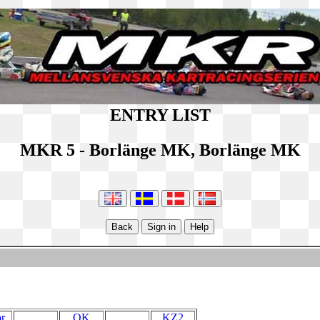
ENTRY LIST
MKR 5 - Borlänge MK, Borlänge MK
r
OK
KZ2