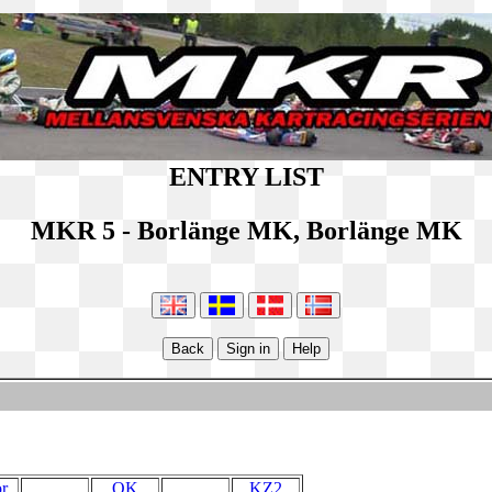
ENTRY LIST
MKR 5 - Borlänge MK, Borlänge MK
r
OK
KZ2