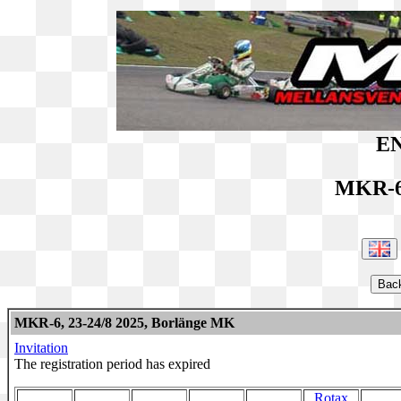
EN
MKR-6
MKR-6, 23-24/8 2025, Borlänge MK
Invitation
The registration period has expired
Rotax