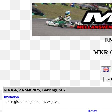
EN
MKR-6
MKR-6, 23-24/8 2025, Borlänge MK
Invitation
The registration period has expired
Rotax