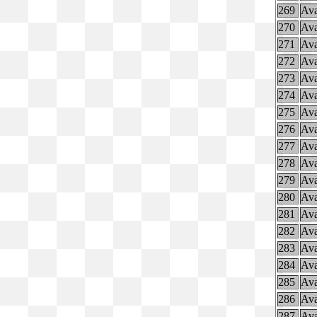
269
Ava
270
Ava
271
Ava
272
Ava
273
Ava
274
Ava
275
Ava
276
Ava
277
Ava
278
Ava
279
Ava
280
Ava
281
Ava
282
Ava
283
Ava
284
Ava
285
Ava
286
Ava
287
Ava