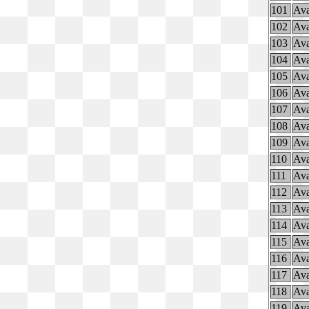
101
Ava
102
Ava
103
Ava
104
Ava
105
Ava
106
Ava
107
Ava
108
Ava
109
Ava
110
Ava
111
Ava
112
Ava
113
Ava
114
Ava
115
Ava
116
Ava
117
Ava
118
Ava
119
Ava