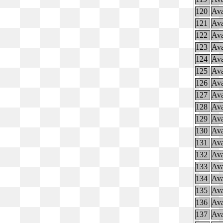
120
Ava
121
Ava
122
Ava
123
Ava
124
Ava
125
Ava
126
Ava
127
Ava
128
Ava
129
Ava
130
Ava
131
Ava
132
Ava
133
Ava
134
Ava
135
Ava
136
Ava
137
Ava