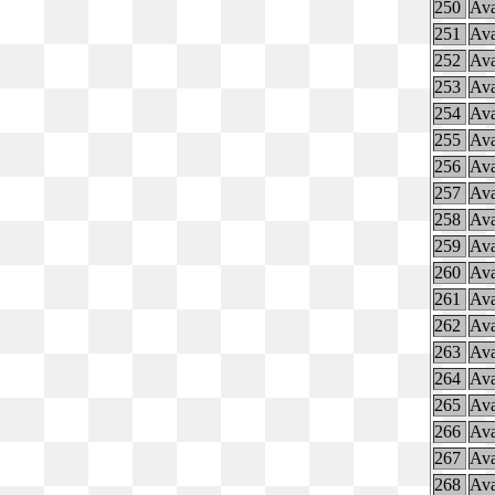
250
Ava
251
Ava
252
Ava
253
Ava
254
Ava
255
Ava
256
Ava
257
Ava
258
Ava
259
Ava
260
Ava
261
Ava
262
Ava
263
Ava
264
Ava
265
Ava
266
Ava
267
Ava
268
Ava