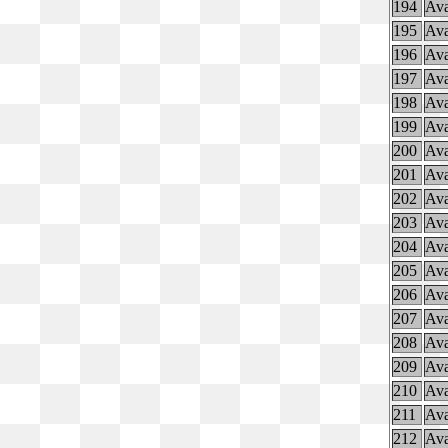
194
Ava
195
Ava
196
Ava
197
Ava
198
Ava
199
Ava
200
Ava
201
Ava
202
Ava
203
Ava
204
Ava
205
Ava
206
Ava
207
Ava
208
Ava
209
Ava
210
Ava
211
Ava
212
Ava