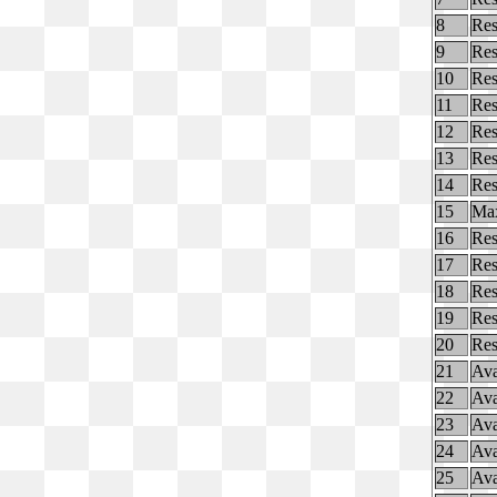
8
Res
9
Res
10
Res
11
Res
12
Res
13
Res
14
Res
15
Ma
16
Res
17
Res
18
Res
19
Res
20
Res
21
Ava
22
Ava
23
Ava
24
Ava
25
Ava