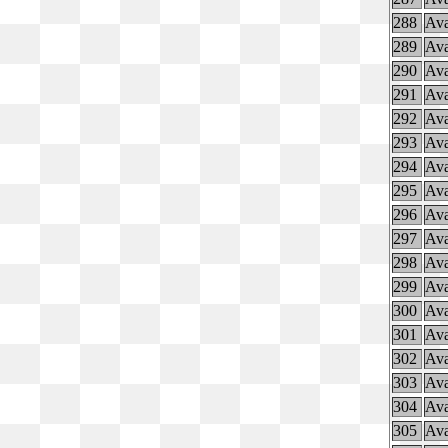
288
Ava
289
Ava
290
Ava
291
Ava
292
Ava
293
Ava
294
Ava
295
Ava
296
Ava
297
Ava
298
Ava
299
Ava
300
Ava
301
Ava
302
Ava
303
Ava
304
Ava
305
Ava