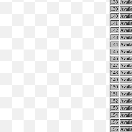
138
Availa
139
Availa
140
Availa
141
Availa
142
Availa
143
Availa
144
Availa
145
Availa
146
Availa
147
Availa
148
Availa
149
Availa
150
Availa
151
Availa
152
Availa
153
Availa
154
Availa
155
Availa
156
Availa