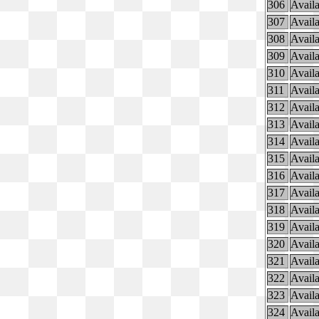
306
Availa
307
Availa
308
Availa
309
Availa
310
Availa
311
Availa
312
Availa
313
Availa
314
Availa
315
Availa
316
Availa
317
Availa
318
Availa
319
Availa
320
Availa
321
Availa
322
Availa
323
Availa
324
Availa