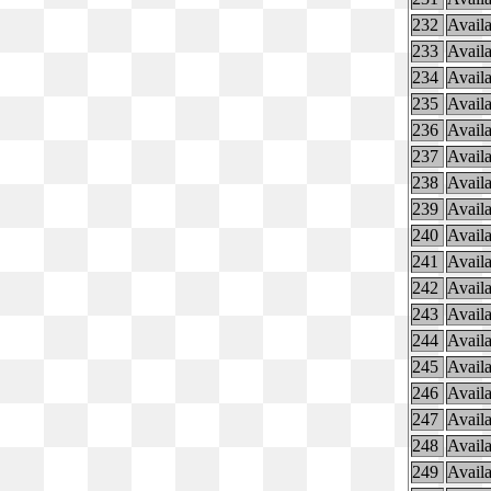
232
Availa
233
Availa
234
Availa
235
Availa
236
Availa
237
Availa
238
Availa
239
Availa
240
Availa
241
Availa
242
Availa
243
Availa
244
Availa
245
Availa
246
Availa
247
Availa
248
Availa
249
Availa