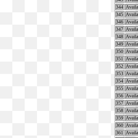
344
Availa
345
Availa
346
Availa
347
Availa
348
Availa
349
Availa
350
Availa
351
Availa
352
Availa
353
Availa
354
Availa
355
Availa
356
Availa
357
Availa
358
Availa
359
Availa
360
Availa
361
Availa