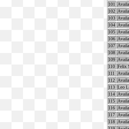
101
Availa
102
Availa
103
Availa
104
Availa
105
Availa
106
Availa
107
Availa
108
Availa
109
Availa
110
Felix 
111
Availa
112
Availa
113
Leo L
114
Availa
115
Availa
116
Availa
117
Availa
118
Availa
119
Availa