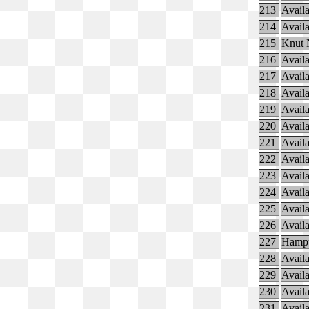
213
Availa
214
Availa
215
Knut 
216
Availa
217
Availa
218
Availa
219
Availa
220
Availa
221
Availa
222
Availa
223
Availa
224
Availa
225
Availa
226
Availa
227
Hamp
228
Availa
229
Availa
230
Availa
231
Availa