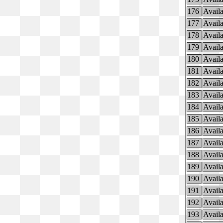
176
Availa
177
Availa
178
Availa
179
Availa
180
Availa
181
Availa
182
Availa
183
Availa
184
Availa
185
Availa
186
Availa
187
Availa
188
Availa
189
Availa
190
Availa
191
Availa
192
Availa
193
Availa