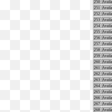
250
Availa
251
Availa
252
Availa
253
Availa
254
Availa
255
Availa
256
Availa
257
Availa
258
Availa
259
Availa
260
Availa
261
Availa
262
Availa
263
Availa
264
Availa
265
Availa
266
Availa
267
Availa
268
Availa