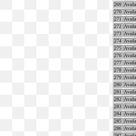
269
Availa
270
Availa
271
Availa
272
Availa
273
Availa
274
Availa
275
Availa
276
Availa
277
Availa
278
Availa
279
Availa
280
Availa
281
Availa
282
Availa
283
Availa
284
Availa
285
Availa
286
Availa
287
Availa