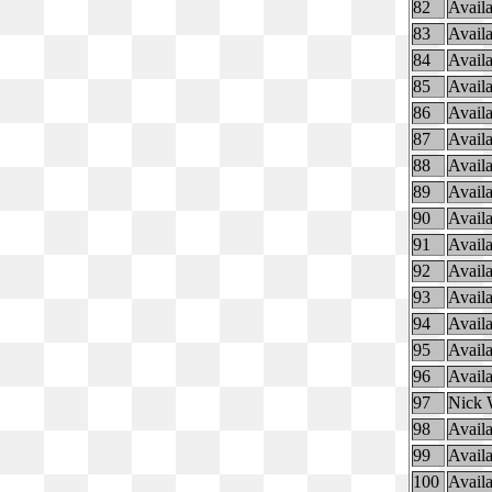
82
Availa
83
Availa
84
Availa
85
Availa
86
Availa
87
Availa
88
Availa
89
Availa
90
Availa
91
Availa
92
Availa
93
Availa
94
Availa
95
Availa
96
Availa
97
Nick 
98
Availa
99
Availa
100
Availa