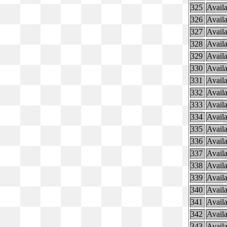
325
Availa
326
Availa
327
Availa
328
Availa
329
Availa
330
Availa
331
Availa
332
Availa
333
Availa
334
Availa
335
Availa
336
Availa
337
Availa
338
Availa
339
Availa
340
Availa
341
Availa
342
Availa
343
Availa