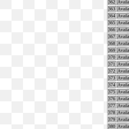
362
Availa
363
Availa
364
Availa
365
Availa
366
Availa
367
Availa
368
Availa
369
Availa
370
Availa
371
Availa
372
Availa
373
Availa
374
Availa
375
Availa
376
Availa
377
Availa
378
Availa
379
Availa
380
Availa