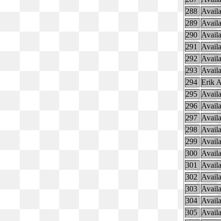
288
Availa
289
Availa
290
Availa
291
Availa
292
Availa
293
Availa
294
Erik 
295
Availa
296
Availa
297
Availa
298
Availa
299
Availa
300
Availa
301
Availa
302
Availa
303
Availa
304
Availa
305
Availa