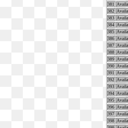
381
Availa
382
Availa
383
Availa
384
Availa
385
Availa
386
Availa
387
Availa
388
Availa
389
Availa
390
Availa
391
Availa
392
Availa
393
Availa
394
Availa
395
Availa
396
Availa
397
Availa
398
Availa
399
Availa