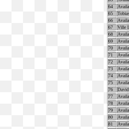
64
Availa
65
Tobia
66
Availa
67
Ville 
68
Availa
69
Availa
70
Availa
71
Availa
72
Availa
73
Availa
74
Availa
75
Availa
76
David
77
Availa
78
Availa
79
Availa
80
Availa
81
Availa