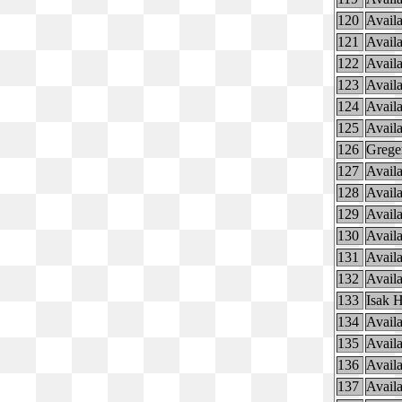
120
Availa
121
Availa
122
Availa
123
Availa
124
Availa
125
Availa
126
Grege
127
Availa
128
Availa
129
Availa
130
Availa
131
Availa
132
Availa
133
Isak 
134
Availa
135
Availa
136
Availa
137
Availa