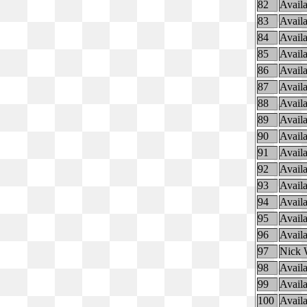
82
Availa
83
Availa
84
Availa
85
Availa
86
Availa
87
Availa
88
Availa
89
Availa
90
Availa
91
Availa
92
Availa
93
Availa
94
Availa
95
Availa
96
Availa
97
Nick 
98
Availa
99
Availa
100
Availa