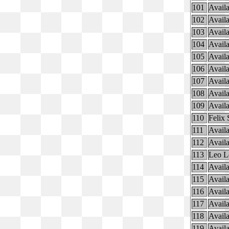
101
Availa
102
Availa
103
Availa
104
Availa
105
Availa
106
Availa
107
Availa
108
Availa
109
Availa
110
Felix 
111
Availa
112
Availa
113
Leo L
114
Availa
115
Availa
116
Availa
117
Availa
118
Availa
119
Availa