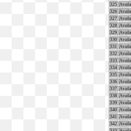
325
Availa
326
Availa
327
Availa
328
Availa
329
Availa
330
Availa
331
Availa
332
Availa
333
Availa
334
Availa
335
Availa
336
Availa
337
Availa
338
Availa
339
Availa
340
Availa
341
Availa
342
Availa
343
Availa