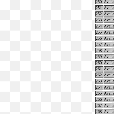
250
Availa
251
Availa
252
Availa
253
Availa
254
Availa
255
Availa
256
Availa
257
Availa
258
Availa
259
Availa
260
Availa
261
Availa
262
Availa
263
Availa
264
Availa
265
Availa
266
Availa
267
Availa
268
Availa