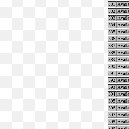
381
Availa
382
Availa
383
Availa
384
Availa
385
Availa
386
Availa
387
Availa
388
Availa
389
Availa
390
Availa
391
Availa
392
Availa
393
Availa
394
Availa
395
Availa
396
Availa
397
Availa
398
Availa
399
Availa