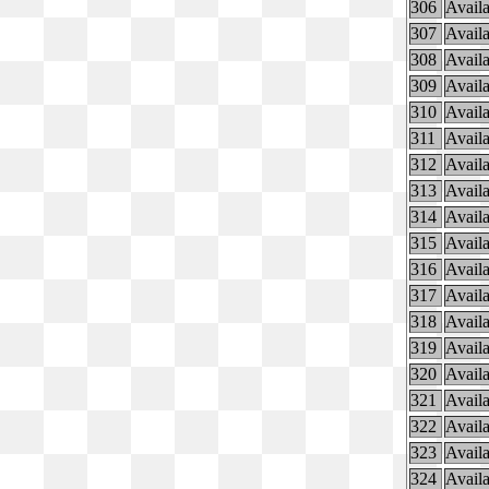
306
Availa
307
Availa
308
Availa
309
Availa
310
Availa
311
Availa
312
Availa
313
Availa
314
Availa
315
Availa
316
Availa
317
Availa
318
Availa
319
Availa
320
Availa
321
Availa
322
Availa
323
Availa
324
Availa