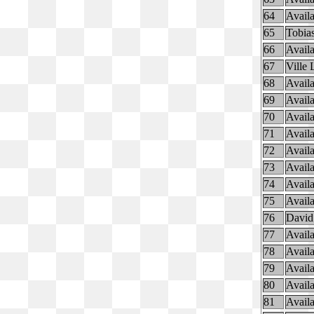
64
Availa
65
Tobia
66
Availa
67
Ville 
68
Availa
69
Availa
70
Availa
71
Availa
72
Availa
73
Availa
74
Availa
75
Availa
76
David
77
Availa
78
Availa
79
Availa
80
Availa
81
Availa