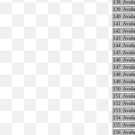
138
Availa
139
Availa
140
Availa
141
Availa
142
Availa
143
Availa
144
Availa
145
Availa
146
Availa
147
Availa
148
Availa
149
Availa
150
Availa
151
Availa
152
Availa
153
Availa
154
Availa
155
Availa
156
Availa