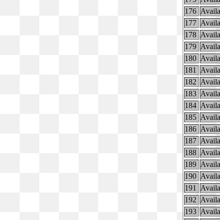
176
Availa
177
Availa
178
Availa
179
Availa
180
Availa
181
Availa
182
Availa
183
Availa
184
Availa
185
Availa
186
Availa
187
Availa
188
Availa
189
Availa
190
Availa
191
Availa
192
Availa
193
Availa