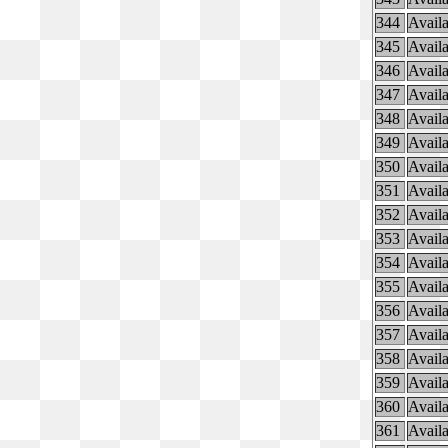
344
Availa
345
Availa
346
Availa
347
Availa
348
Availa
349
Availa
350
Availa
351
Availa
352
Availa
353
Availa
354
Availa
355
Availa
356
Availa
357
Availa
358
Availa
359
Availa
360
Availa
361
Availa