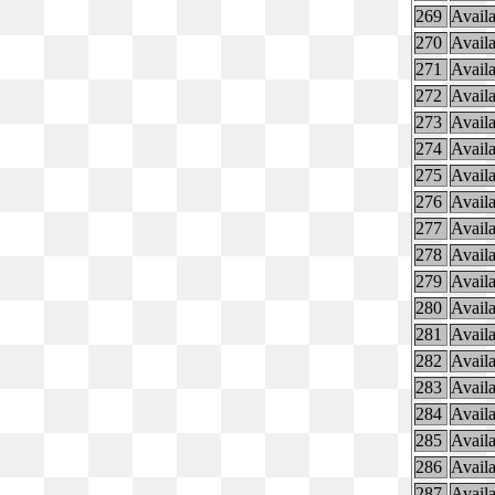
269
Availa
270
Availa
271
Availa
272
Availa
273
Availa
274
Availa
275
Availa
276
Availa
277
Availa
278
Availa
279
Availa
280
Availa
281
Availa
282
Availa
283
Availa
284
Availa
285
Availa
286
Availa
287
Availa