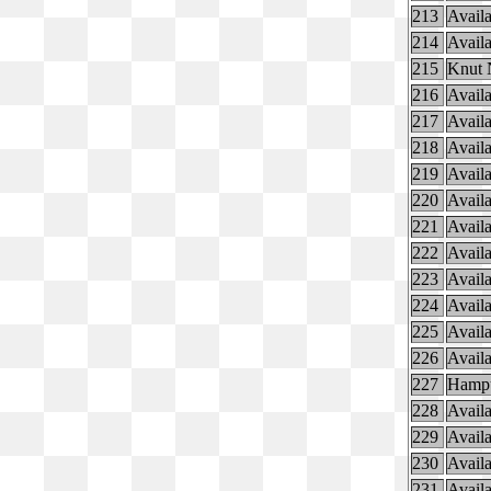
213
Availa
214
Availa
215
Knut 
216
Availa
217
Availa
218
Availa
219
Availa
220
Availa
221
Availa
222
Availa
223
Availa
224
Availa
225
Availa
226
Availa
227
Hamp
228
Availa
229
Availa
230
Availa
231
Availa