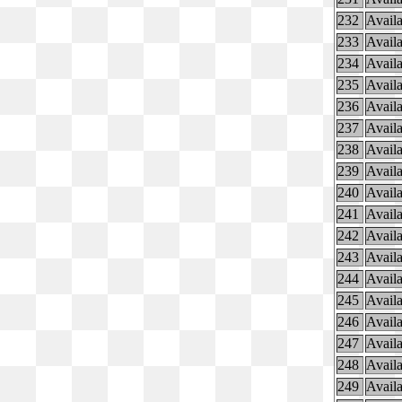
232
Availa
233
Availa
234
Availa
235
Availa
236
Availa
237
Availa
238
Availa
239
Availa
240
Availa
241
Availa
242
Availa
243
Availa
244
Availa
245
Availa
246
Availa
247
Availa
248
Availa
249
Availa