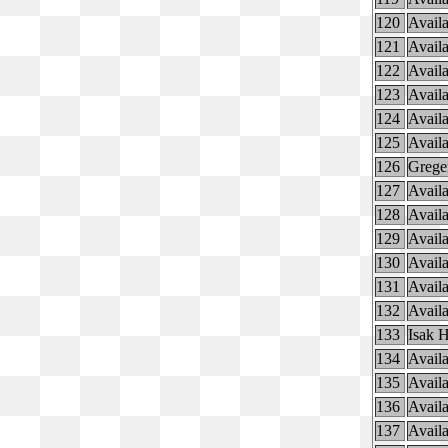
120
Availa
121
Availa
122
Availa
123
Availa
124
Availa
125
Availa
126
Grege
127
Availa
128
Availa
129
Availa
130
Availa
131
Availa
132
Availa
133
Isak 
134
Availa
135
Availa
136
Availa
137
Availa