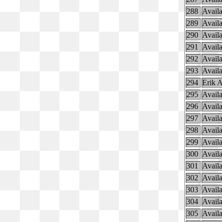
288
Availa
289
Availa
290
Availa
291
Availa
292
Availa
293
Availa
294
Erik 
295
Availa
296
Availa
297
Availa
298
Availa
299
Availa
300
Availa
301
Availa
302
Availa
303
Availa
304
Availa
305
Availa