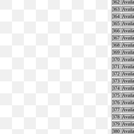
362
Availa
363
Availa
364
Availa
365
Availa
366
Availa
367
Availa
368
Availa
369
Availa
370
Availa
371
Availa
372
Availa
373
Availa
374
Availa
375
Availa
376
Availa
377
Availa
378
Availa
379
Availa
380
Availa