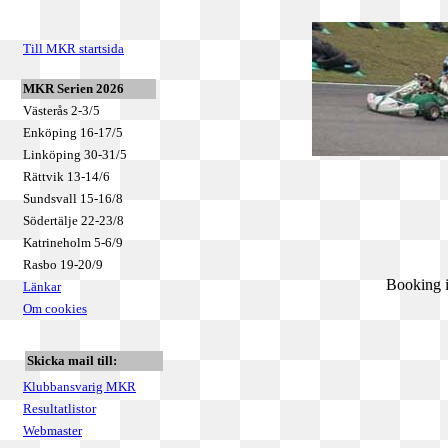
Till MKR startsida
MKR Serien 2026
Västerås 2-3/5
Enköping 16-17/5
Linköping 30-31/5
Rättvik 13-14/6
Sundsvall 15-16/8
Södertälje 22-23/8
Katrineholm 5-6/9
Rasbo 19-20/9
Booking i
Länkar
Om cookies
Skicka mail till:
Klubbansvarig MKR
Resultatlistor
Webmaster