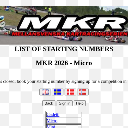
LIST OF STARTING NUMBERS
MKR 2026 - Micro
s closed, book your starting number by signing up for a competition in t
Cadetti
Micro
Mini