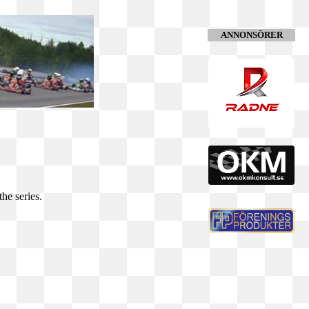
ANNONSÖRER
he series.