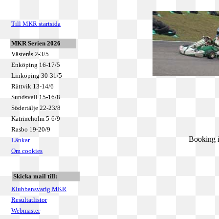
Till MKR startsida
MKR Serien 2026
Västerås 2-3/5
Enköping 16-17/5
Linköping 30-31/5
Rättvik 13-14/6
Sundsvall 15-16/8
Södertälje 22-23/8
Katrineholm 5-6/9
Rasbo 19-20/9
Booking i
Länkar
Om cookies
Skicka mail till:
Klubbansvarig MKR
Resultatlistor
Webmaster