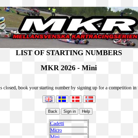
LIST OF STARTING NUMBERS
MKR 2026 - Mini
s closed, book your starting number by signing up for a competition in t
Cadetti
Micro
Mini