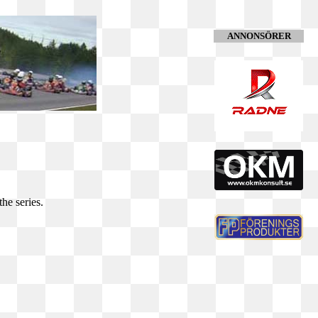
ANNONSÖRER
he series.