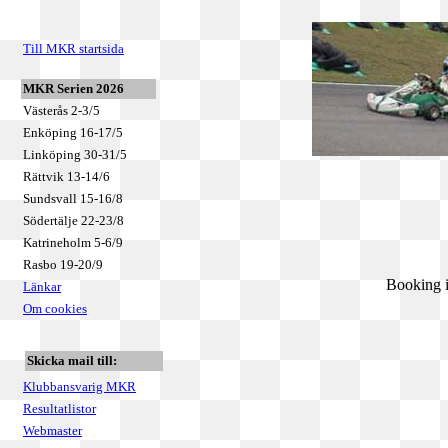
Till MKR startsida
MKR Serien 2026
Västerås 2-3/5
Enköping 16-17/5
Linköping 30-31/5
Rättvik 13-14/6
Sundsvall 15-16/8
Södertälje 22-23/8
Katrineholm 5-6/9
Rasbo 19-20/9
Booking i
Länkar
Om cookies
Skicka mail till:
Klubbansvarig MKR
Resultatlistor
Webmaster