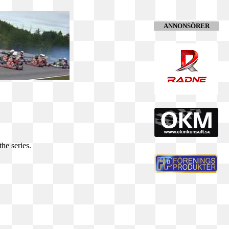
ANNONSÖRER
he series.