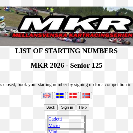
LIST OF STARTING NUMBERS
MKR 2026 - Senior 125
s closed, book your starting number by signing up for a competition in t
Cadetti
Micro
Mini