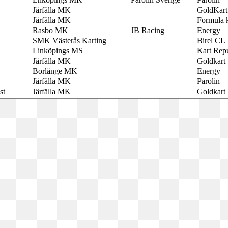
Järfälla MK
GoldKart
Järfälla MK
Formula 
Rasbo MK
JB Racing
Energy
SMK Västerås Karting
Birel CL
Linköpings MS
Kart Rep
Järfälla MK
Goldkart
Borlänge MK
Energy
Järfälla MK
Parolin
st
Järfälla MK
Goldkart