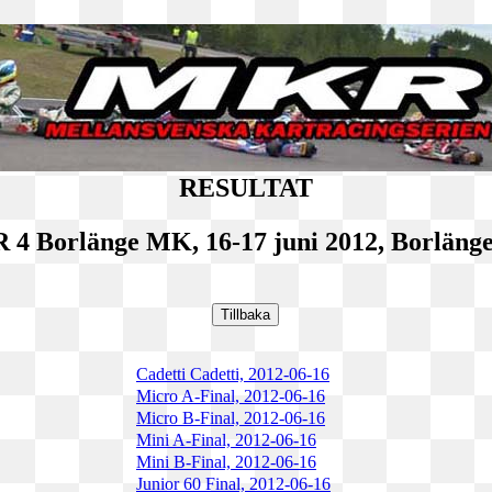
RESULTAT
4 Borlänge MK, 16-17 juni 2012, Borlän
Cadetti Cadetti, 2012-06-16
Micro A-Final, 2012-06-16
Micro B-Final, 2012-06-16
Mini A-Final, 2012-06-16
Mini B-Final, 2012-06-16
Junior 60 Final, 2012-06-16