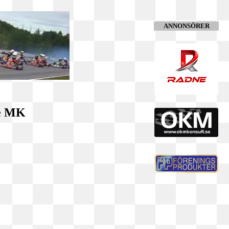
ANNONSÖRER
ge MK