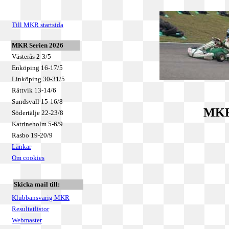
Till MKR startsida
MKR Serien 2026
Västerås 2-3/5
Enköping 16-17/5
Linköping 30-31/5
Rättvik 13-14/6
Sundsvall 15-16/8
MKR 
Södertälje 22-23/8
Katrineholm 5-6/9
Rasbo 19-20/9
Länkar
Om cookies
Skicka mail till:
Klubbansvarig MKR
Resultatlistor
Webmaster