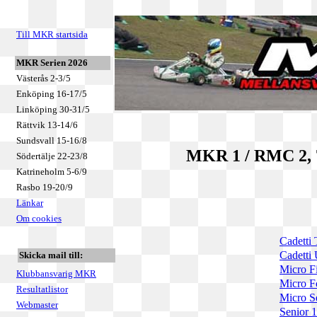
Till MKR startsida
MKR Serien 2026
Västerås 2-3/5
Enköping 16-17/5
Linköping 30-31/5
Rättvik 13-14/6
Sundsvall 15-16/8
MKR 1 / RMC 2, 7
Södertälje 22-23/8
Katrineholm 5-6/9
Rasbo 19-20/9
Länkar
Om cookies
Cadetti 
Cadetti 
Skicka mail till:
Micro F
Klubbansvarig MKR
Micro F
Resultatlistor
Micro S
Webmaster
Senior 